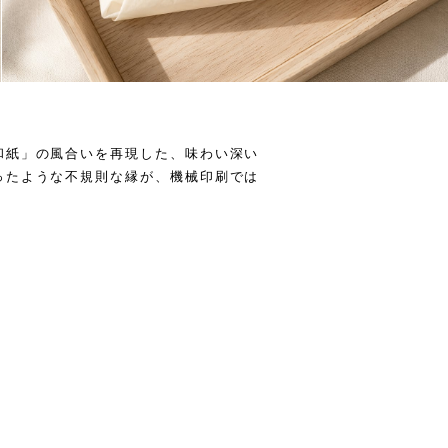
和紙」の風合いを再現した、味わい深い
ったような不規則な縁が、機械印刷では