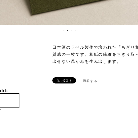
日本酒のラベル製作で培われた「ちぎり
質感の一枚です。和紙の繊維をちぎり取
出せない温かみを生み出します。
通報する
able
け