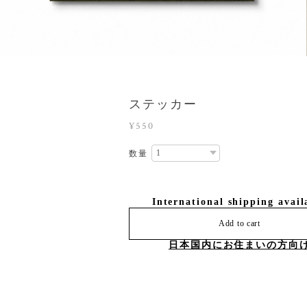
ステッカー
¥550
数量
International shipping avail
Add to cart
日本国内にお住まいの方向