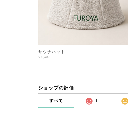
サウナハット
¥6,600
ショップの評価
すべて
1