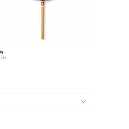
扇
,800