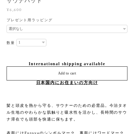
サウナハット
¥6,600
プレゼント用ラッピング
数量
International shipping available
Add to cart
日本国内にお住まいの方向け
髪と頭皮を熱から守る、サウナーのための必需品。今治タオ
ル生地のやわらかな肌触りと吸水性を活かし、長時間のサウ
ナ滞在でも頭部を快適に保ちます。
表面にはFuroyaのシンボルマーク、裏面にはワードマーク