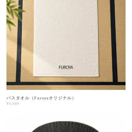
バスタオル（Furoyaオリジナル）
¥6,600