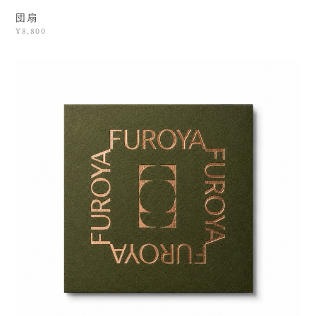
団扇
¥8,800