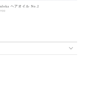
yuloka ヘアオイル No.2
,900