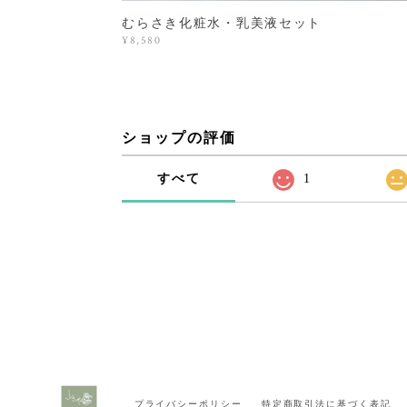
むらさき化粧水・乳美液セット
¥8,580
ショップの評価
すべて
1
プライバシーポリシー
特定商取引法に基づく表記