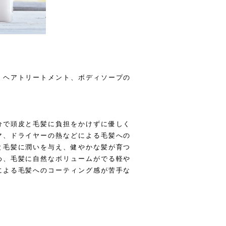
、ヘアトリートメント、ボディソープの
分で頭皮と毛髪に負担をかけずに優しく
マ、ドライヤーの熱などによる毛髪への
と毛髪に潤いを与え、健やかな髪が育つ
め、毛髪に自然なボリュームがでる軽や
による毛髪へのコーティング感が苦手な