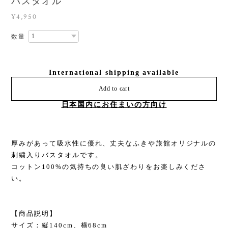
バスタオル
¥4,950
数量
International shipping available
Add to cart
日本国内にお住まいの方向け
厚みがあって吸水性に優れ、丈夫なふきや旅館オリジナルの
刺繍入りバスタオルです。
コットン100%の気持ちの良い肌ざわりをお楽しみくださ
い。
【商品説明】
サイズ：縦140cm、横68cm