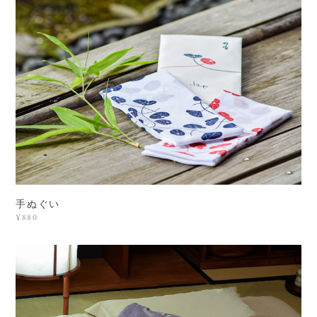
手ぬぐい
¥880