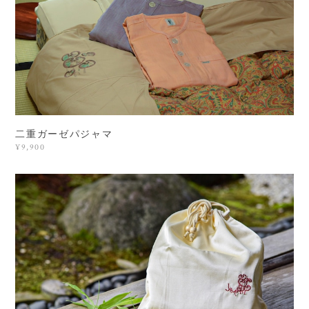
二重ガーゼパジャマ
¥9,900